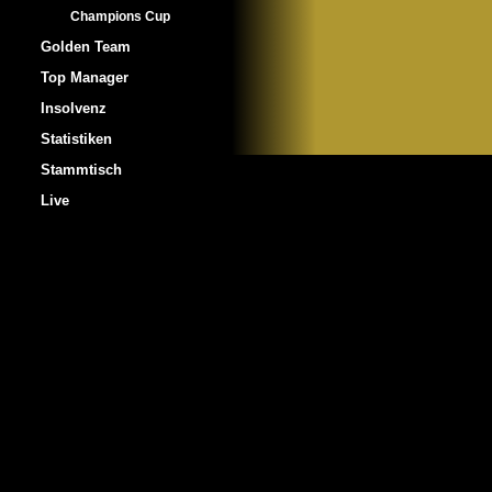
Champions Cup
Golden Team
Top Manager
Insolvenz
Statistiken
Stammtisch
Live